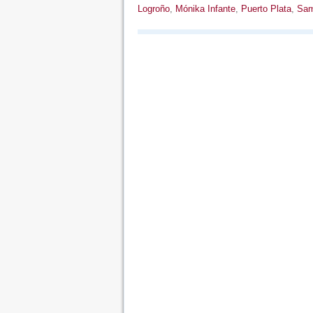
Logroño
,
Mónika Infante
,
Puerto Plata
,
Sa