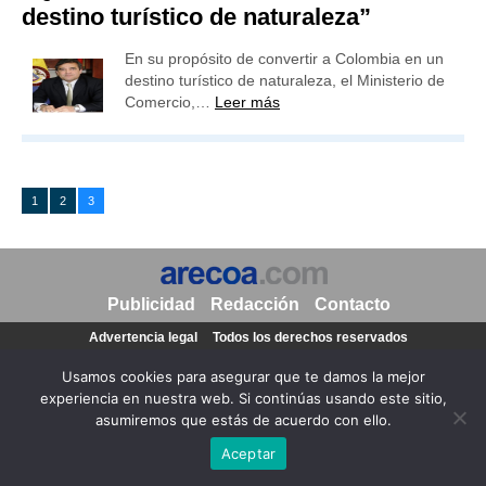
destino turístico de naturaleza”
En su propósito de convertir a Colombia en un
destino turístico de naturaleza, el Ministerio de
Comercio,…
Leer más
1
2
3
Publicidad
Redacción
Contacto
Advertencia legal
Todos los derechos reservados
Grupo Preferente
Usamos cookies para asegurar que te damos la mejor
experiencia en nuestra web. Si continúas usando este sitio,
asumiremos que estás de acuerdo con ello.
Aceptar