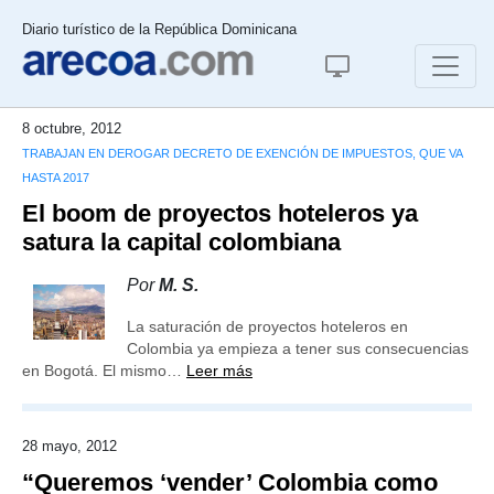
Diario turístico de la República Dominicana
8 octubre, 2012
TRABAJAN EN DEROGAR DECRETO DE EXENCIÓN DE IMPUESTOS, QUE VA
HASTA 2017
El boom de proyectos hoteleros ya
satura la capital colombiana
Por
M. S.
La saturación de proyectos hoteleros en
Colombia ya empieza a tener sus consecuencias
en Bogotá. El mismo…
Leer más
28 mayo, 2012
“Queremos ‘vender’ Colombia como