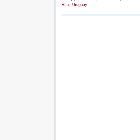
Rifai
,
Uruguay