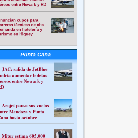
éreos entre Newark y RD
nuncian cupos para
arreras técnicas de alta
emanda en hotelería y
urismo en Higuey
Punta Cana
JAC: salida de JetBlue
odría aumentar boletos
éreos entre Newark y
RD
Arajet pausa sus vuelos
ntre Mendoza y Punta
ana hasta octubre
Mitur estima 605,000