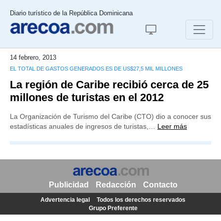
Diario turístico de la República Dominicana
14 febrero, 2013
EL TOTAL DE GASTOS GENERADOS ES DE US$27,5 MIL MILLONES
La región de Caribe recibió cerca de 25
millones de turistas en el 2012
La Organización de Turismo del Caribe (CTO) dio a conocer sus
estadísticas anuales de ingresos de turistas,…
Leer más
Publicidad
Redacción
Contacto
Advertencia legal
Todos los derechos reservados
Grupo Preferente