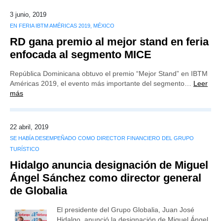
3 junio, 2019
EN FERIA IBTM AMÉRICAS 2019, MÉXICO
RD gana premio al mejor stand en feria
enfocada al segmento MICE
República Dominicana obtuvo el premio “Mejor Stand” en IBTM
Américas 2019, el evento más importante del segmento…
Leer
más
22 abril, 2019
SE HABÍA DESEMPEÑADO COMO DIRECTOR FINANCIERO DEL GRUPO
TURÍSTICO
Hidalgo anuncia designación de Miguel
Ángel Sánchez como director general
de Globalia
El presidente del Grupo Globalia, Juan José
Hidalgo, anunció la designación de Miguel Ángel