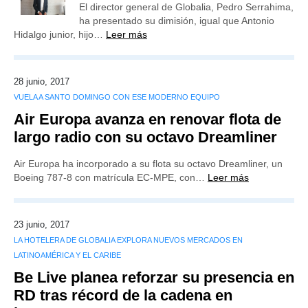
El director general de Globalia, Pedro Serrahima,
ha presentado su dimisión, igual que Antonio
Hidalgo junior, hijo…
Leer más
28 junio, 2017
VUELA A SANTO DOMINGO CON ESE MODERNO EQUIPO
Air Europa avanza en renovar flota de
largo radio con su octavo Dreamliner
Air Europa ha incorporado a su flota su octavo Dreamliner, un
Boeing 787-8 con matrícula EC-MPE, con…
Leer más
23 junio, 2017
LA HOTELERA DE GLOBALIA EXPLORA NUEVOS MERCADOS EN
LATINOAMÉRICA Y EL CARIBE
Be Live planea reforzar su presencia en
RD tras récord de la cadena en