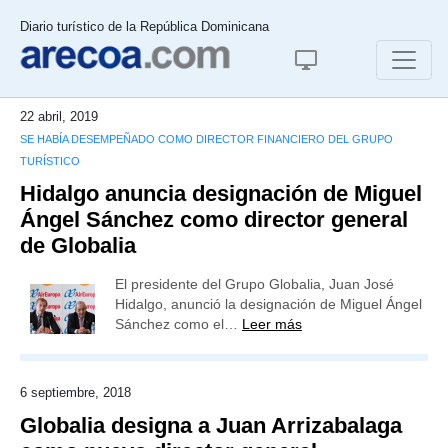
Diario turístico de la República Dominicana
22 abril, 2019
SE HABÍA DESEMPEÑADO COMO DIRECTOR FINANCIERO DEL GRUPO
TURÍSTICO
Hidalgo anuncia designación de Miguel
Ángel Sánchez como director general
de Globalia
El presidente del Grupo Globalia, Juan José
Hidalgo, anunció la designación de Miguel Ángel
Sánchez como el…
Leer más
6 septiembre, 2018
Globalia designa a Juan Arrizabalaga