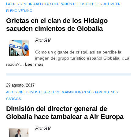
LA CRISIS PODRÍA AFECTAR OCUPACIÓN DE LOS HOTELES BE LIVE EN
PLENO VERANO
Grietas en el clan de los Hidalgo
sacuden cimientos de Globalia
Por
SV
Como un gigante de cristal, así se percibe la
imagen del grupo turístico español Globalia. ¿La
razón?…
Leer más
29 agosto, 2017
ALTOS DIRECTIVOS DE AIR EUROPA ABANDONAN SÚBITAMENTE SUS
CARGOS
Dimisión del director general de
Globalia hace tambalear a Air Europa
Por
SV