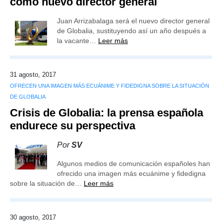
como nuevo director general
Juan Arrizabalaga será el nuevo director general
de Globalia, sustituyendo así un año después a
la vacante…
Leer más
31 agosto, 2017
OFRECEN UNA IMAGEN MÁS ECUÁNIME Y FIDEDIGNA SOBRE LA SITUACIÓN
DE GLOBALIA
Crisis de Globalia: la prensa española
endurece su perspectiva
Por
SV
Algunos medios de comunicación españoles han
ofrecido una imagen más ecuánime y fidedigna
sobre la situación de…
Leer más
30 agosto, 2017