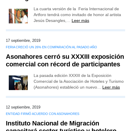
La cuarta versión de la Feria Internacional de
Artforo tendrá como invitado de honor al artista
Jesús Desangles,…
Leer más
17 septiembre, 2019
FERIA CRECIÓ UN 26% EN COMPARACIÓN AL PASADO AÑO
Asonahores cerró su XXXIII exposición
comercial con récord de participantes
La pasada edición XXXIII de la Exposición
Comercial de la Asociación de Hoteles y Turismo
(Asonahores) estableció un nuevo…
Leer más
12 septiembre, 2019
ENTIDAD FIRMÓ ACUERDO CON ASONAHORES
Instituto Nacional de Migración
capacitará sector turístico y hotelero