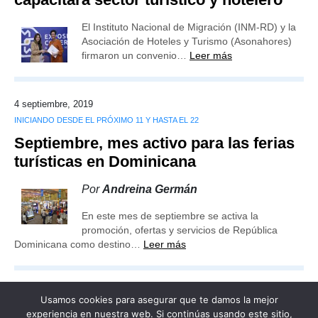
El Instituto Nacional de Migración (INM-RD) y la
Asociación de Hoteles y Turismo (Asonahores)
firmaron un convenio…
Leer más
4 septiembre, 2019
INICIANDO DESDE EL PRÓXIMO 11 Y HASTA EL 22
Septiembre, mes activo para las ferias
turísticas en Dominicana
Por
Andreina Germán
En este mes de septiembre se activa la
promoción, ofertas y servicios de República
Dominicana como destino…
Leer más
Usamos cookies para asegurar que te damos la mejor
experiencia en nuestra web. Si continúas usando este sitio,