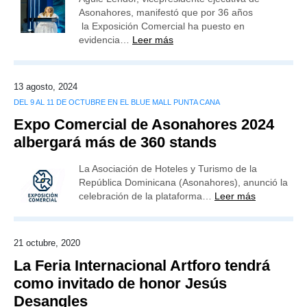
Asonahores, manifestó que por 36 años
la Exposición Comercial ha puesto en
evidencia…
Leer más
13 agosto, 2024
DEL 9 AL 11 DE OCTUBRE EN EL BLUE MALL PUNTA CANA
Expo Comercial de Asonahores 2024
albergará más de 360 stands
La Asociación de Hoteles y Turismo de la
República Dominicana (Asonahores), anunció la
celebración de la plataforma…
Leer más
21 octubre, 2020
La Feria Internacional Artforo tendrá
como invitado de honor Jesús
Desangles