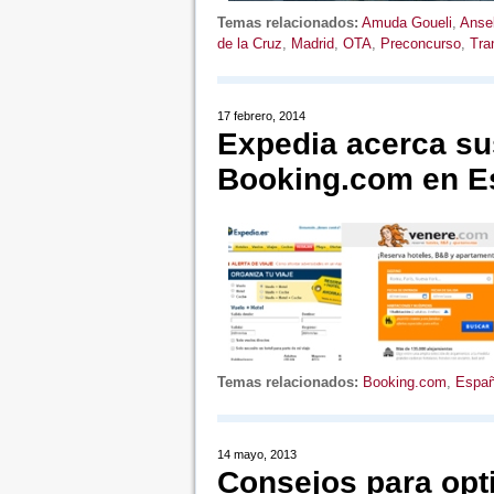
Temas relacionados:
Amuda Goueli
,
Anse
de la Cruz
,
Madrid
,
OTA
,
Preconcurso
,
Tra
17 febrero, 2014
Expedia acerca su
Booking.com en E
Temas relacionados:
Booking.com
,
Espa
14 mayo, 2013
Consejos para opt