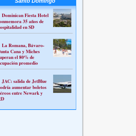
Santo Domingo
Dominican Fiesta Hotel
onmemora 35 años de
ospitalidad en SD
La Romana, Bávaro-
unta Cana y Miches
uperan el 80% de
cupación promedio
JAC: salida de JetBlue
odría aumentar boletos
éreos entre Newark y
RD