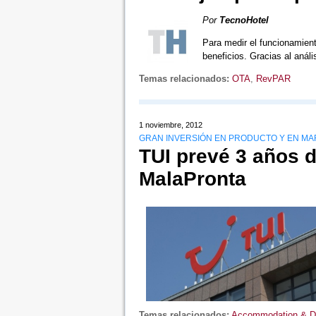
Por
TecnoHotel
Para medir el funcionamient
beneficios. Gracias al anál
Temas relacionados:
OTA
,
RevPAR
1 noviembre, 2012
GRAN INVERSIÓN EN PRODUCTO Y EN MAR
TUI prevé 3 años d
MalaPronta
Temas relacionados:
Accommodation & De