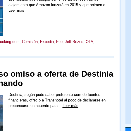
alojamiento que Amazon lanzará en 2015 y que animen a…
Leer más
ooking.com
,
Comisión
,
Expedia
,
Fee
,
Jeff Bezos
,
OTA
,
so omiso a oferta de Destinia
onando
Destinia, según pudo saber preferente.com de fuentes
financieras, ofreció a Transhotel al poco de declararse en
preconcurso un acuerdo para…
Leer más