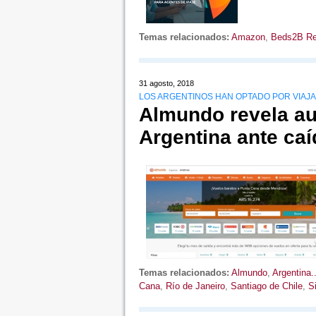
Temas relacionados:
Amazon
,
Beds2B Re
31 agosto, 2018
LOS ARGENTINOS HAN OPTADO POR VIAJA
Almundo revela a
Argentina ante caí
Temas relacionados:
Almundo
,
Argentina..
Cana
,
Río de Janeiro
,
Santiago de Chile
,
S