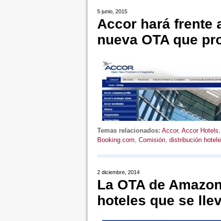
5 junio, 2015
Accor hará frente
nueva OTA que pr
Temas relacionados:
Accor
,
Accor Hotels
Booking.com
,
Comisión
,
distribución hotele
2 diciembre, 2014
La OTA de Amazon 
hoteles que se lle