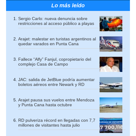
Lo más leído
Sergio Carlo: nueva denuncia sobre
restricciones al acceso público a playas
Arajet: malestar en turistas argentinos al
quedar varados en Punta Cana
Fallece “Alfy” Fanjul, copropietario del
complejo Casa de Campo
JAC: salida de JetBlue podría aumentar
boletos aéreos entre Newark y RD
Arajet pausa sus vuelos entre Mendoza
y Punta Cana hasta octubre
RD pulveriza récord en llegadas con 7,7
millones de visitantes hasta julio