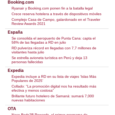
Booking.com
Ryanair y Booking.com ponen fin a la batalla legal
Crece reserva hotelera a través de dispositivos móviles
Complejo Casa de Campo, galardonado en el Traveler
Review Awards 2021
España
Se consolida el aeropuerto de Punta Cana: capta el
58% de las llegadas a RD en julio
RD pulveriza récord en llegadas con 7,7 millones de
visitantes hasta julio
Se estrella avioneta turística en Perú y deja 13
personas fallecidas
Expedia
Expedia incluye a RD en su lista de viajes ‘Islas Más
Populares de 2025’
Collado: “La promoción digital nos ha resultado más
efectiva y menos costosa”
Brillante futuro hotelero de Samaná: sumará 7,000
nuevas habitaciones
OTA
Nace Beds2B Rewards, el primer programa de