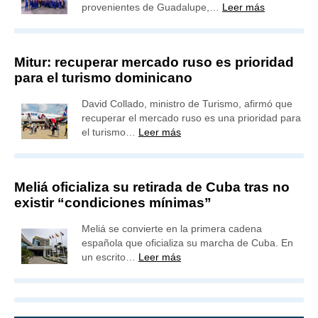
provenientes de Guadalupe,…
Leer más
Mitur: recuperar mercado ruso es prioridad
para el turismo dominicano
David Collado, ministro de Turismo, afirmó que
recuperar el mercado ruso es una prioridad para
el turismo…
Leer más
Meliá oficializa su retirada de Cuba tras no
existir “condiciones mínimas”
Meliá se convierte en la primera cadena
española que oficializa su marcha de Cuba. En
un escrito…
Leer más