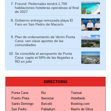
Freund: Pedernales tendrá 1,700
habitaciones hoteleras operativas al final
de 2027
Gobierno entrega remozada playa El
Faro en San Pedro de Macorís
Plan de ordenamiento de Verón-Punta
Cana: ven clave aportes de las
comunidades
Se consolida el aeropuerto de Punta
Cana: capta el 58% de las llegadas a
RD en julio
DIRECTORIO
Punta Cana
Riu
Transat
Puerto Plata
Iberostar
Hotelbeds
Santo Domingo
Barceló
Booking.com
San Pedro
Palladium
Martín de Oliva