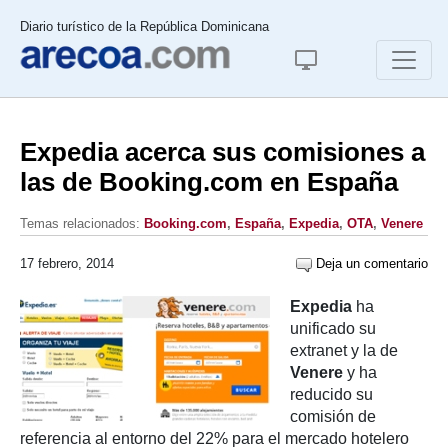
Diario turístico de la República Dominicana
Expedia acerca sus comisiones a
las de Booking.com en España
Temas relacionados:
Booking.com
,
España
,
Expedia
,
OTA
,
Venere
17 febrero, 2014
Deja un comentario
Expedia
ha
unificado su
extranet y la de
Venere
y ha
reducido su
comisión de
referencia al entorno del 22% para el mercado hotelero