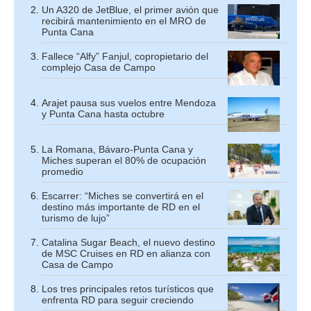
Un A320 de JetBlue, el primer avión que
recibirá mantenimiento en el MRO de
Punta Cana
Fallece “Alfy” Fanjul, copropietario del
complejo Casa de Campo
Arajet pausa sus vuelos entre Mendoza
y Punta Cana hasta octubre
La Romana, Bávaro-Punta Cana y
Miches superan el 80% de ocupación
promedio
Escarrer: “Miches se convertirá en el
destino más importante de RD en el
turismo de lujo”
Catalina Sugar Beach, el nuevo destino
de MSC Cruises en RD en alianza con
Casa de Campo
Los tres principales retos turísticos que
enfrenta RD para seguir creciendo