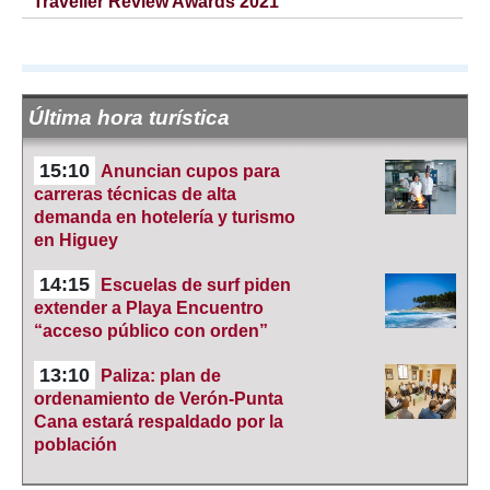
Traveller Review Awards 2021
Última hora turística
15:10
Anuncian cupos para
carreras técnicas de alta
demanda en hotelería y turismo
en Higuey
14:15
Escuelas de surf piden
extender a Playa Encuentro
“acceso público con orden”
13:10
Paliza: plan de
ordenamiento de Verón-Punta
Cana estará respaldado por la
población