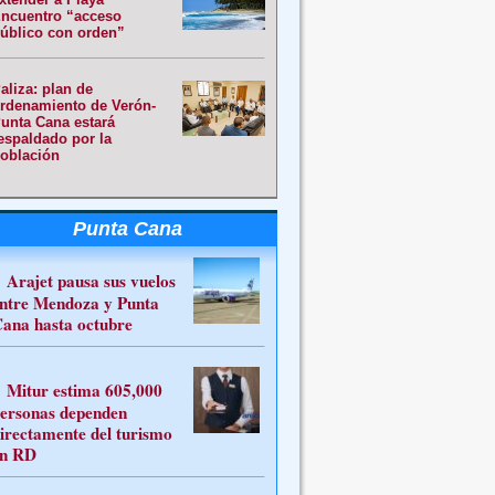
ncuentro “acceso
úblico con orden”
aliza: plan de
rdenamiento de Verón-
unta Cana estará
espaldado por la
oblación
Punta Cana
Arajet pausa sus vuelos
ntre Mendoza y Punta
ana hasta octubre
Mitur estima 605,000
ersonas dependen
irectamente del turismo
n RD