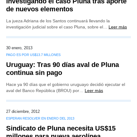
investigando el caso Pluna tras aporte
de nuevos elementos
La jueza Adriana de los Santos continuará llevando la
investigación judicial sobre el caso Pluna, sobre el…
Leer más
30 enero, 2013
PAGO ES POR US$13.7 MILLONES
Uruguay: Tras 90 días aval de Pluna
continua sin pago
Hace ya 90 días que el gobierno uruguayo decidió ejecutar el
aval del Banco República (BROU) por…
Leer más
27 diciembre, 2012
ESPERAN RESOLVER EN ENERO DEL 2013
Sindicato de Pluna necesita US$15
millones para nueva aerolínea