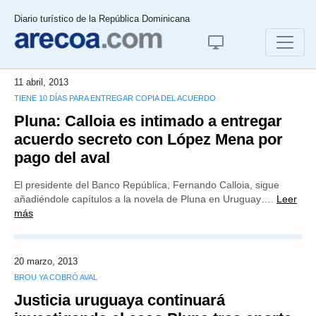
Diario turístico de la República Dominicana
11 abril, 2013
TIENE 10 DÍAS PARA ENTREGAR COPIA DEL ACUERDO
Pluna: Calloia es intimado a entregar
acuerdo secreto con López Mena por
pago del aval
El presidente del Banco República, Fernando Calloia, sigue
añadiéndole capítulos a la novela de Pluna en Uruguay….
Leer
más
20 marzo, 2013
BROU YA COBRÓ AVAL
Justicia uruguaya continuará