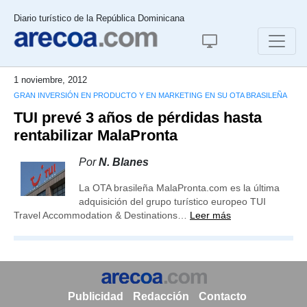
Diario turístico de la República Dominicana
1 noviembre, 2012
GRAN INVERSIÓN EN PRODUCTO Y EN MARKETING EN SU OTA BRASILEÑA
TUI prevé 3 años de pérdidas hasta
rentabilizar MalaPronta
Por
N. Blanes
La OTA brasileña MalaPronta.com es la última
adquisición del grupo turístico europeo TUI
Travel Accommodation & Destinations…
Leer más
Publicidad
Redacción
Contacto