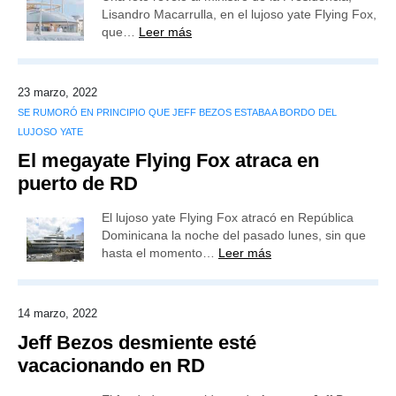
Lisandro Macarrulla, en el lujoso yate Flying Fox,
que…
Leer más
23 marzo, 2022
SE RUMORÓ EN PRINCIPIO QUE JEFF BEZOS ESTABA A BORDO DEL
LUJOSO YATE
El megayate Flying Fox atraca en
puerto de RD
El lujoso yate Flying Fox atracó en República
Dominicana la noche del pasado lunes, sin que
hasta el momento…
Leer más
14 marzo, 2022
Jeff Bezos desmiente esté
vacacionando en RD