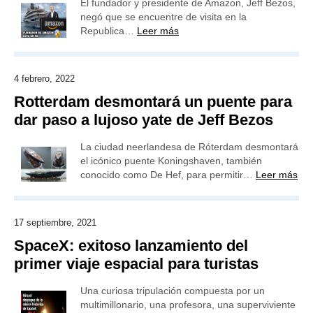
El fundador y presidente de Amazon, Jeff Bezos,
negó que se encuentre de visita en la
Republica…
Leer más
4 febrero, 2022
Rotterdam desmontará un puente para
dar paso a lujoso yate de Jeff Bezos
La ciudad neerlandesa de Róterdam desmontará
el icónico puente Koningshaven, también
conocido como De Hef, para permitir…
Leer más
17 septiembre, 2021
SpaceX: exitoso lanzamiento del
primer viaje espacial para turistas
Una curiosa tripulación compuesta por un
multimillonario, una profesora, una superviviente