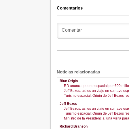
Comentarios
Noticias relacionadas
Blue Origin
RD anuncia puerto espacial por 600 mill
Jeff Bezos: así es un viaje en su nave esp
Turismo espacial: Origin de Jeff Bezos re
Jeff Bezos
Jeff Bezos: así es un viaje en su nave esp
Turismo espacial: Origin de Jeff Bezos re
Ministro de la Presidencia: una visita par
Richard Branson