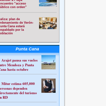
ncuentro “acceso
úblico con orden”
aliza: plan de
rdenamiento de Verón-
unta Cana estará
espaldado por la
oblación
Punta Cana
Arajet pausa sus vuelos
ntre Mendoza y Punta
ana hasta octubre
Mitur estima 605,000
ersonas dependen
irectamente del turismo
n RD