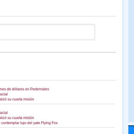
ones de dólares en Pedernales
acial
alizó su cuarta misión
acial
alizó su cuarta misión
a contemplar lujo del yate Flying Fox