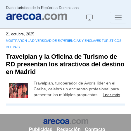
Diario turístico de la República Dominicana
21 octubre, 2025
MOSTRARON LA DIVERSIDAD DE EXPERIENCIAS Y ENCLAVES TURÍSTICOS
DEL PAÍS
Travelplan y la Oficina de Turismo de
RD presentan los atractivos del destino
en Madrid
Travelplan, turoperador de Ávoris líder en el
Caribe, celebró un encuentro profesional para
presentar las múltiples propuestas…
Leer más
Publicidad
Redacción
Contacto