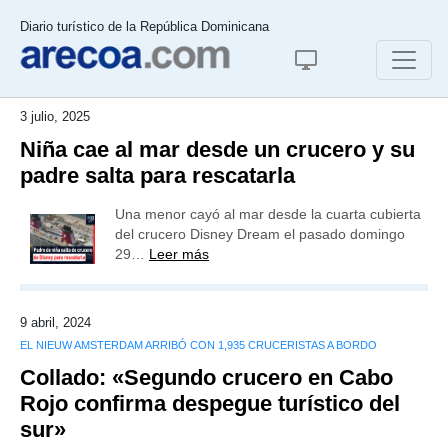
Diario turístico de la República Dominicana
3 julio, 2025
Niña cae al mar desde un crucero y su
padre salta para rescatarla
Una menor cayó al mar desde la cuarta cubierta
del crucero Disney Dream el pasado domingo
29…
Leer más
9 abril, 2024
EL NIEUW AMSTERDAM ARRIBÓ CON 1,935 CRUCERISTAS A BORDO
Collado: «Segundo crucero en Cabo
Rojo confirma despegue turístico del
sur»