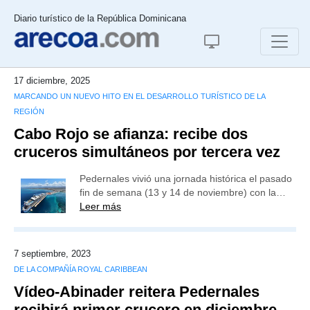
Diario turístico de la República Dominicana
17 diciembre, 2025
MARCANDO UN NUEVO HITO EN EL DESARROLLO TURÍSTICO DE LA
REGIÓN
Cabo Rojo se afianza: recibe dos
cruceros simultáneos por tercera vez
Pedernales vivió una jornada histórica el pasado
fin de semana (13 y 14 de noviembre) con la…
Leer más
7 septiembre, 2023
DE LA COMPAÑÍA ROYAL CARIBBEAN
Vídeo-Abinader reitera Pedernales
recibirá primer crucero en diciembre