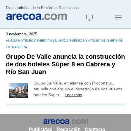
Diario turístico de la República Dominicana
3 noviembre, 2025
AMBOS HOTELES GENERARÁN NUEVOS EMPLEOS Y ATRAERÁN INVERSIÓN
EXTRANJERA
Grupo De Valle anuncia la construcción
de dos hoteles Súper 8 en Cabrera y
Río San Juan
Grupo De Valle, en alianza con Proconstur,
anuncia con orgullo el desarrollo de dos nuevos
hoteles Super…
Leer más
Publicidad
Redacción
Contacto