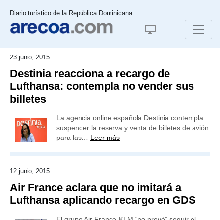
Diario turístico de la República Dominicana
23 junio, 2015
Destinia reacciona a recargo de
Lufthansa: contempla no vender sus
billetes
La agencia online española Destinia contempla
suspender la reserva y venta de billetes de avión
para las…
Leer más
12 junio, 2015
Air France aclara que no imitará a
Lufthansa aplicando recargo en GDS
El grupo Air France-KLM “no prevé” seguir el