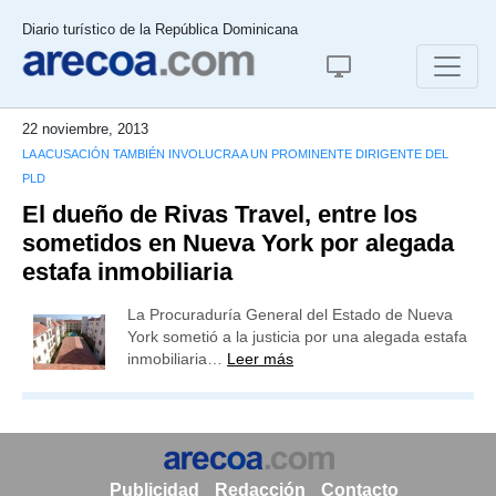
Diario turístico de la República Dominicana
22 noviembre, 2013
LA ACUSACIÓN TAMBIÉN INVOLUCRA A UN PROMINENTE DIRIGENTE DEL
PLD
El dueño de Rivas Travel, entre los
sometidos en Nueva York por alegada
estafa inmobiliaria
La Procuraduría General del Estado de Nueva
York sometió a la justicia por una alegada estafa
inmobiliaria…
Leer más
Publicidad
Redacción
Contacto