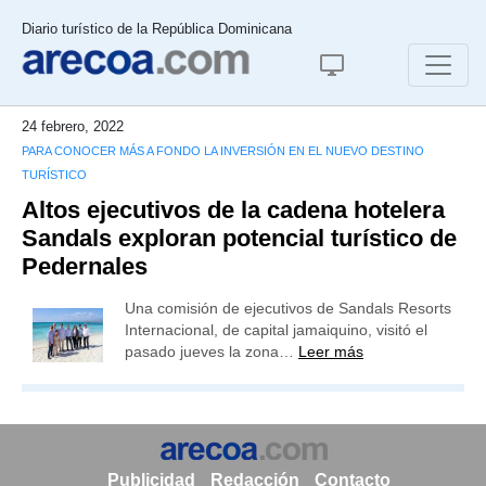
Diario turístico de la República Dominicana
24 febrero, 2022
PARA CONOCER MÁS A FONDO LA INVERSIÓN EN EL NUEVO DESTINO
TURÍSTICO
Altos ejecutivos de la cadena hotelera
Sandals exploran potencial turístico de
Pedernales
Una comisión de ejecutivos de Sandals Resorts
Internacional, de capital jamaiquino, visitó el
pasado jueves la zona…
Leer más
Publicidad
Redacción
Contacto