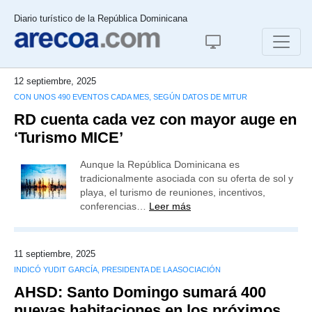
Diario turístico de la República Dominicana
12 septiembre, 2025
CON UNOS 490 EVENTOS CADA MES, SEGÚN DATOS DE MITUR
RD cuenta cada vez con mayor auge en
‘Turismo MICE’
Aunque la República Dominicana es
tradicionalmente asociada con su oferta de sol y
playa, el turismo de reuniones, incentivos,
conferencias…
Leer más
11 septiembre, 2025
INDICÓ YUDIT GARCÍA, PRESIDENTA DE LA ASOCIACIÓN
AHSD: Santo Domingo sumará 400
nuevas habitaciones en los próximos