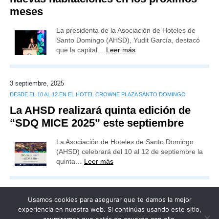
meses
La presidenta de la Asociación de Hoteles de
Santo Domingo (AHSD), Yudit García, destacó
que la capital…
Leer más
3 septiembre, 2025
DESDE EL 10 AL 12 EN EL HOTEL CROWNE PLAZA SANTO DOMINGO
La AHSD realizará quinta edición de
“SDQ MICE 2025” este septiembre
La Asociación de Hoteles de Santo Domingo
(AHSD) celebrará del 10 al 12 de septiembre la
quinta…
Leer más
Usamos cookies para asegurar que te damos la mejor
experiencia en nuestra web. Si continúas usando este sitio,