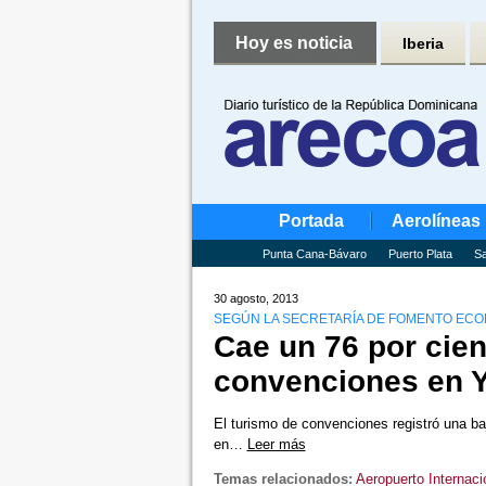
Hoy es noticia
Iberia
Portada
Aerolíneas
Punta Cana-Bávaro
Puerto Plata
Sa
30 agosto, 2013
SEGÚN LA SECRETARÍA DE FOMENTO ECO
Cae un 76 por cie
convenciones en 
El turismo de convenciones registró una baj
en…
Leer más
Temas relacionados:
Aeropuerto Internaci