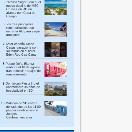
Catalina Sugar Beach, el
nuevo destino de MSC
Cruises en RD en
alianza con Casa de
Campo
Los tres principales
retos turísticos que
enfrenta RD para seguir
creciendo
Actor español Mario
Casas vacaciona con
su familia en el hotel
Eden Roc Cap Cana
Paseo Doña Blanca
reabrirá el 10 de agosto
tras concluir trabajos de
remozamiento
Dominican Fiesta Hotel
conmemora 35 años de
hospitalidad en SD
Malecón de SD estará
cerrado desde las 11:00
pm por celebración de
Juegos
Centroamericanos