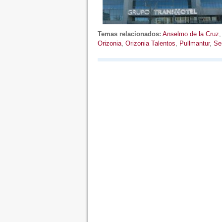
Temas relacionados:
Anselmo de la Cruz
Orizonia
,
Orizonia Talentos
,
Pullmantur
,
Se