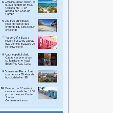
Catalina Sugar Beach, el
nuevo destino de MSC
Cruises en RD en
alianza con Casa de
Campo
Los tres principales
retos turísticos que
enfrenta RD para seguir
creciendo
Paseo Doña Blanca
reabrirá el 10 de agosto
tras concluir trabajos de
remozamiento
Actor español Mario
Casas vacaciona con
su familia en el hotel
Eden Roc Cap Cana
Dominican Fiesta Hotel
conmemora 35 años de
hospitalidad en SD
Malecón de SD estará
cerrado desde las 11:00
pm por celebración de
Juegos
Centroamericanos