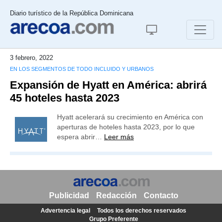
Diario turístico de la República Dominicana
3 febrero, 2022
EN LOS SEGMENTOS DE TODO INCLUIDO Y URBANOS
Expansión de Hyatt en América: abrirá
45 hoteles hasta 2023
Hyatt acelerará su crecimiento en América con
aperturas de hoteles hasta 2023, por lo que
espera abrir…
Leer más
Publicidad
Redacción
Contacto
Advertencia legal
Todos los derechos reservados
Grupo Preferente