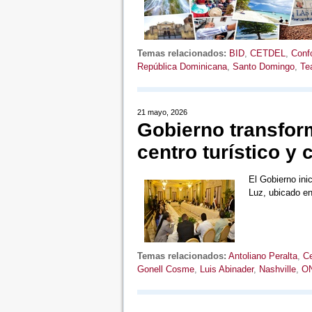
Temas relacionados:
BID
,
CETDEL
,
Confo
República Dominicana
,
Santo Domingo
,
Te
21 mayo, 2026
Gobierno transfor
centro turístico y c
El Gobierno inic
Luz, ubicado e
Temas relacionados:
Antoliano Peralta
,
Ce
Gonell Cosme
,
Luis Abinader
,
Nashville
,
O