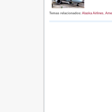
Temas relacionados:
Alaska Airlines
,
Amer