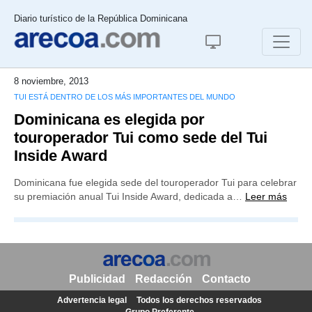
Diario turístico de la República Dominicana
8 noviembre, 2013
TUI ESTÁ DENTRO DE LOS MÁS IMPORTANTES DEL MUNDO
Dominicana es elegida por
touroperador Tui como sede del Tui
Inside Award
Dominicana fue elegida sede del touroperador Tui para celebrar
su premiación anual Tui Inside Award, dedicada a…
Leer más
Publicidad
Redacción
Contacto
Advertencia legal
Todos los derechos reservados