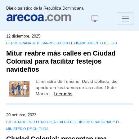
Diario turístico de la República Dominicana
12 diciembre, 2025
EL PROGRAMA SE DESARROLLA CON EL FINANCIAMIENTO DEL BID
Mitur reabre más calles en Ciudad
Colonial para facilitar festejos
navideños
El ministro de Turismo, David Collado, dio
apertura a los tramos de las calles 19 de
Marzo…
Leer más
20 octubre, 2023
EJECUTADO POR EL MITUR, ALCALDÍA DEL DISTRITO NACIONAL Y EL
MINISTERIO DE CULTURA
Ciudad Colonial: presentan una