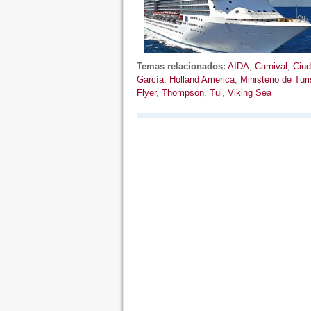
Temas relacionados:
AIDA
,
Carnival
,
Ciud
García
,
Holland America
,
Ministerio de Tur
Flyer
,
Thompson
,
Tui
,
Viking Sea