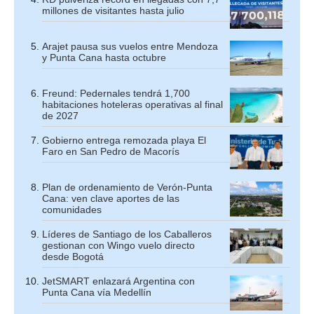
millones de visitantes hasta julio
Arajet pausa sus vuelos entre Mendoza
y Punta Cana hasta octubre
Freund: Pedernales tendrá 1,700
habitaciones hoteleras operativas al final
de 2027
Gobierno entrega remozada playa El
Faro en San Pedro de Macorís
Plan de ordenamiento de Verón-Punta
Cana: ven clave aportes de las
comunidades
Líderes de Santiago de los Caballeros
gestionan con Wingo vuelo directo
desde Bogotá
JetSMART enlazará Argentina con
Punta Cana vía Medellín