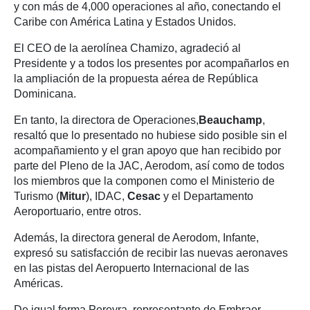
y con más de 4,000 operaciones al año, conectando el
Caribe con América Latina y Estados Unidos.
El CEO de la aerolínea Chamizo, agradeció al
Presidente y a todos los presentes por acompañarlos en
la ampliación de la propuesta aérea de República
Dominicana.
En tanto, la directora de Operaciones,
Beauchamp
,
resaltó que lo presentado no hubiese sido posible sin el
acompañamiento y el gran apoyo que han recibido por
parte del Pleno de la JAC, Aerodom, así como de todos
los miembros que la componen como el Ministerio de
Turismo (
Mitur
), IDAC,
Cesac
y el Departamento
Aeroportuario, entre otros.
Además, la directora general de Aerodom, Infante,
expresó su satisfacción de recibir las nuevas aeronaves
en las pistas del Aeropuerto Internacional de las
Américas.
De igual forma,Pereyra, representante de Embraer,