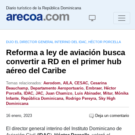
Diario turístico de la República Dominicana
DIJO EL DIRECTOR GENERAL INTERINO DEL IDAC, HÉCTOR PORCELLA
Reforma a ley de aviación busca
convertir a RD en el primer hub
aéreo del Caribe
Temas relacionados:
Aerodom
,
AILA
,
CESAC
,
Cesarina
Beauchamp
,
Departamento Aeroportuario
,
Embraer
,
Héctor
Porcella
,
IDAC
,
JAC
,
Juan Chamizo
,
Luis Abinader
,
Mitur
,
Mónika
Infante
,
República Dominicana
,
Rodrigo Pereyra
,
Sky High
Dominicana
16 enero, 2023
Deja un comentario
El director general interino del Instituto Dominicano de