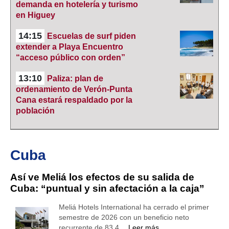
demanda en hotelería y turismo
en Higuey
14:15
Escuelas de surf piden
extender a Playa Encuentro
“acceso público con orden”
13:10
Paliza: plan de
ordenamiento de Verón-Punta
Cana estará respaldado por la
población
Cuba
Así ve Meliá los efectos de su salida de
Cuba: “puntual y sin afectación a la caja”
Meliá Hotels International ha cerrado el primer
semestre de 2026 con un beneficio neto
recurrente de 83,4…
Leer más