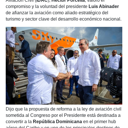
Aviación Civil (
IDAC
),
Héctor Porcella
, valoró el
compromiso y la voluntad del presidente
Luis Abinader
de afianzar la aviación como aliado estratégico del
turismo y sector clave del desarrollo económico nacional.
Dijo que la propuesta de reforma a la ley de aviación civil
sometida al Congreso por el Presidente está destinada a
convertir a la
República Dominicana
en el primer hub
aéreo del Caribe y en uno de los principales destinos de