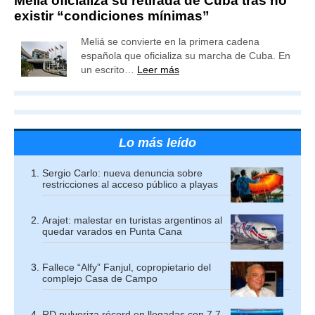
Meliá oficializa su retirada de Cuba tras no
existir “condiciones mínimas”
Meliá se convierte en la primera cadena
española que oficializa su marcha de Cuba. En
un escrito…
Leer más
Lo más leído
Sergio Carlo: nueva denuncia sobre
restricciones al acceso público a playas
Arajet: malestar en turistas argentinos al
quedar varados en Punta Cana
Fallece “Alfy” Fanjul, copropietario del
complejo Casa de Campo
RD pulveriza récord en llegadas con 7,7