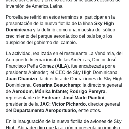
inversión de América Latina.
Porcella se refirió en estos terminos al participar en la
presentación de la nueva flotilla de la línea
Sky High
Dominicana
y la definió como una muestra del sólido
crecimiento del parque aeronáutico del país bajo los
auspicios del gobierno del cambio.
La actividad, realizada en el restaurante La Vendimia, del
Aeropuerto Internacional de las Américas, Doctor José
Francisco Peña Gómez (
AILA
), fue encabezada por el
presidente Abinader; el CEO de Sky High Dominicana,
Juan Chamizo;
la directora de Operaciones de Sky High
Dominicana,
Cesarina Beauchamp;
la directora general
de
Aerodom, Mónika Infante; Rodrigo Pereyra,
representante de
Embraer; José Marte Piantini,
presidente de la
JAC; Víctor Pichardo,
director general
del
Departamento Aeroportuario,
entre otros.
En la inauguración de la nueva flotilla de aviones de Sky
High, Abinader dijo que la acción representa un impulso