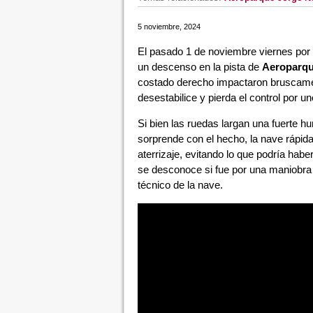
5 noviembre, 2024
El pasado 1 de noviembre viernes por 
un descenso en la pista de
Aeroparqu
costado derecho impactaron bruscamen
desestabilice y pierda el control por 
Si bien las ruedas largan una fuerte h
sorprende con el hecho, la nave rápida
aterrizaje, evitando lo que podría hab
se desconoce si fue por una maniobra n
técnico de la nave.