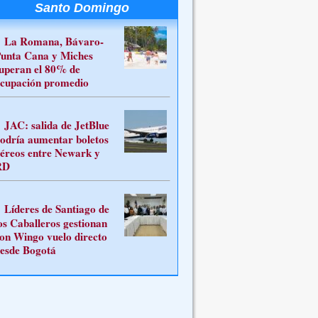
Santo Domingo
La Romana, Bávaro-
unta Cana y Miches
uperan el 80% de
cupación promedio
JAC: salida de JetBlue
odría aumentar boletos
éreos entre Newark y
RD
Líderes de Santiago de
os Caballeros gestionan
on Wingo vuelo directo
esde Bogotá