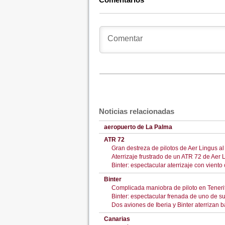
Noticias relacionadas
aeropuerto de La Palma
ATR 72
Gran destreza de pilotos de Aer Lingus al 
Aterrizaje frustrado de un ATR 72 de Aer 
Binter: espectacular aterrizaje con vient
Binter
Complicada maniobra de piloto en Tenerif
Binter: espectacular frenada de uno de 
Dos aviones de Iberia y Binter aterrizan 
Canarias