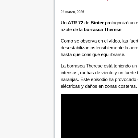
24 marzo, 2026
Un
ATR 72
de
Binter
protagonizó un c
azote de la
borrasca Therese
.
Como se observa en el vídeo, las fuer
desestabilizan ostensiblemente la aer
hasta que consigue equilibrarse.
La borrasca Therese está teniendo u
intensas, rachas de viento y un fuerte
naranjas. Este episodio ha provocado 
eléctricas y daños en zonas costeras.