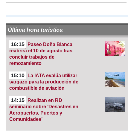
Última hora turística
16:15
Paseo Doña Blanca
reabrirá el 10 de agosto tras
concluir trabajos de
remozamiento
15:10
La IATA evalúa utilizar
sargazo para la producción de
combustible de aviación
14:15
Realizan en RD
seminario sobre ‘Desastres en
Aeropuertos, Puertos y
Comunidades’