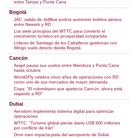
entre Tampa y Punta Cana
Bogotá
JAC: salida de JetBlue podría aumentar boletos aéreos
entre Newark y RD
Los siete principios del WTTC para convertir el
crecimiento turístico en prosperidad compartida
Líderes de Santiago de los Caballeros gestionan con
Wingo vuelo directo desde Bogotá
Cancún
Arajet pausa sus vuelos entre Mendoza y Punta Cana
hasta octubre
World2Fly celebra cinco años de operaciones con RD
como uno de sus mercados de mayor demanda
Copa: “El colombiano que apetecía Cancún, ahora está
viajando a RD”
Dubai
Aerodom implementa sistema digital para optimizar
operaciones
WTTC: “Turismo global pierde diario US$ 600 millones
por conflicto de Irán”
Dron iraní impacta pista del aeropuerto de Dubái