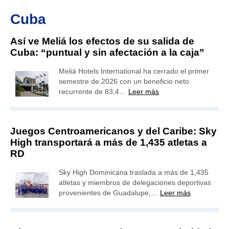
Cuba
Así ve Meliá los efectos de su salida de
Cuba: “puntual y sin afectación a la caja”
Meliá Hotels International ha cerrado el primer
semestre de 2026 con un beneficio neto
recurrente de 83,4…
Leer más
Juegos Centroamericanos y del Caribe: Sky
High transportará a más de 1,435 atletas a
RD
Sky High Dominicana traslada a más de 1,435
atletas y miembros de delegaciones deportivas
provenientes de Guadalupe,…
Leer más