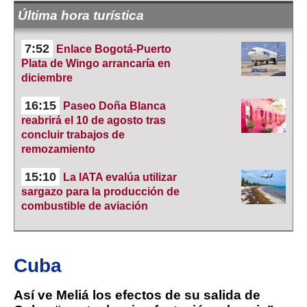
Última hora turística
7:52
Enlace Bogotá-Puerto
Plata de Wingo arrancaría en
diciembre
16:15
Paseo Doña Blanca
reabrirá el 10 de agosto tras
concluir trabajos de
remozamiento
15:10
La IATA evalúa utilizar
sargazo para la producción de
combustible de aviación
Cuba
Así ve Meliá los efectos de su salida de