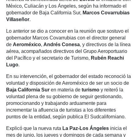
México, Culiacán y Los Ángeles, según ha informado el
gobernador de Baja California Sur,
Marcos Covarrubias
Villaseñor
.
Lo anterior se dio a conocer en la reunión que sostuvo el
gobernador Marcos Covarrubias con el director general
de
Aeroméxico
,
Andrés Conesa
, y directivos de la línea
aérea, acompañados directivos del Grupo Aeroportuario
del Pacífico y el secretario de Turismo,
Rubén Reachi
Lugo
.
En su intervención, el gobernador del estado reconoció la
voluntad y disposición de Aeroméxico de ser un socio de
Baja California Sur
en materia de
turismo
y reiteró la
voluntad plena de su gobierno de seguir gestionando,
promocionando y trabajando arduamente para
incrementar la afluencia de turistas a los diferentes
puntos de la entidad, según publica El Sudcaliforniano.
Explicó que la nueva ruta
La Paz-Los Ángeles
inicia el
mes de junio, los jueves y domingos de cada semana y