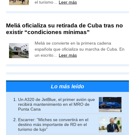
el turismo…
Leer más
Meliá oficializa su retirada de Cuba tras no
existir “condiciones mínimas”
Meliá se convierte en la primera cadena
española que oficializa su marcha de Cuba. En
un escrito…
Leer más
Lo más leído
Un A320 de JetBlue, el primer avión que
recibirá mantenimiento en el MRO de
Punta Cana
Escarrer: “Miches se convertirá en el
destino más importante de RD en el
turismo de lujo”