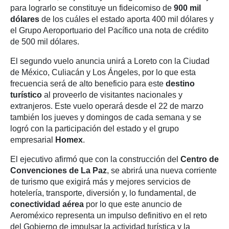
para lograrlo se constituye un fideicomiso de
900 mil
dólares
de los cuáles el estado aporta 400 mil dólares y
el Grupo Aeroportuario del Pacífico una nota de crédito
de 500 mil dólares.
El segundo vuelo anuncia unirá a Loreto con la Ciudad
de México, Culiacán y Los Ángeles, por lo que esta
frecuencia será de alto beneficio para este
destino
turístico
al proveerlo de visitantes nacionales y
extranjeros. Este vuelo operará desde el 22 de marzo
también los jueves y domingos de cada semana y se
logró con la participación del estado y el grupo
empresarial
Homex
.
El ejecutivo afirmó que con la construcción del
Centro de
Convenciones de La Paz
, se abrirá una nueva corriente
de turismo que exigirá más y mejores servicios de
hotelería, transporte, diversión y, lo fundamental, de
conectividad aérea
por lo que este anuncio de
Aeroméxico representa un impulso definitivo en el reto
del Gobierno de impulsar la actividad turística y la