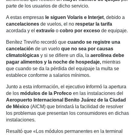
parte de los usuarios de dicho servicio.
A estas empresas
le siguen Volaris e Interjet
, debido a
cancelaciones
de vuelos, el no
respetar la tarifa
acordada y el
extravío
o
cobro por exceso
de equipaje.
Benítez Treviño recordó que
cuando se registre una
cancelación
de un vuelo
que no sea por causas
climatológicas
y si se difiere un día, la
aerolínea debe
pagar alimentos y la noche de hospedaje,
mientras
que cuando se da la pérdida del equipaje la multa se
establece conforme a salarios mínimos.
Junto a esta información, el ejecutivo
i
nformó la apertura
de los
módulos de la Profeco
en las instalaciones del
Aeropuerto Internacional Benito Juárez de la Ciudad
de México
(AICM) que brindará la facilidad de resolver
los problemas que presentan los consumidores en dichas
instalaciones.
Resaltó que «Los módulos permanentes en la terminal