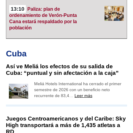
13:10
Paliza: plan de
ordenamiento de Verón-Punta
Cana estará respaldado por la
población
Cuba
Así ve Meliá los efectos de su salida de
Cuba: “puntual y sin afectación a la caja”
Meliá Hotels International ha cerrado el primer
semestre de 2026 con un beneficio neto
recurrente de 83,4…
Leer más
Juegos Centroamericanos y del Caribe: Sky
High transportará a más de 1,435 atletas a
RD