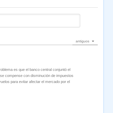
antiguos
roblema es que el banco central conjuntó el
e se compense con disminución de impuestos
vuelos para evitar afectar el mercado por el