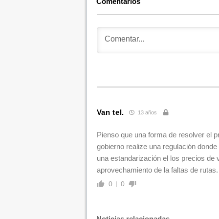
Comentarios
Van tel.
13 años
Pienso que una forma de resolver el p
gobierno realize una regulación dond
una estandarización el los precios de 
aprovechamiento de la faltas de rutas.
0
0
Noticias relacionadas