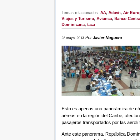
Temas relacionados:
AA
,
Adavit
,
Air Euro
Viajes y Turismo
,
Avianca
,
Banco Centra
Dominicana
,
taca
Por
Javier Noguera
28 mayo, 2013
Esto es apenas una panorámica de cóm
aéreas en la región del Caribe, afectan
pasajeros transportados por las aerolí
Ante este panorama, República Domini