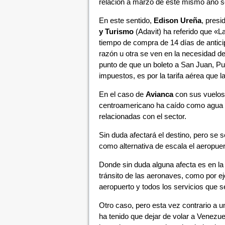
relación a marzo de este mismo año se
En este sentido,
Edison Ureña
, presi
y Turismo
(Adavit) ha referido que «La
tiempo de compra de 14 días de antici
razón u otra se ven en la necesidad de
punto de que un boleto a San Juan, Pue
impuestos, es por la tarifa aérea que 
En el caso de
Avianca
con sus vuelos 
centroamericano ha caído como agua f
relacionadas con el sector.
Sin duda afectará el destino, pero se
como alternativa de escala el aeropue
Donde sin duda alguna afecta es en la 
tránsito de las aeronaves, como por ej
aeropuerto y todos los servicios que 
Otro caso, pero esta vez contrario a u
ha tenido que dejar de volar a Venezu