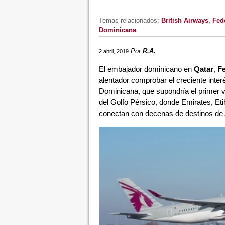
Temas relacionados:
British Airways
,
Fed
Dominicana
Por
R.A.
2 abril, 2019
El embajador dominicano en
Qatar
,
Fe
alentador comprobar el creciente inter
Dominicana, que supondría el primer vu
del Golfo Pérsico, donde Emirates, Et
conectan con decenas de destinos de 