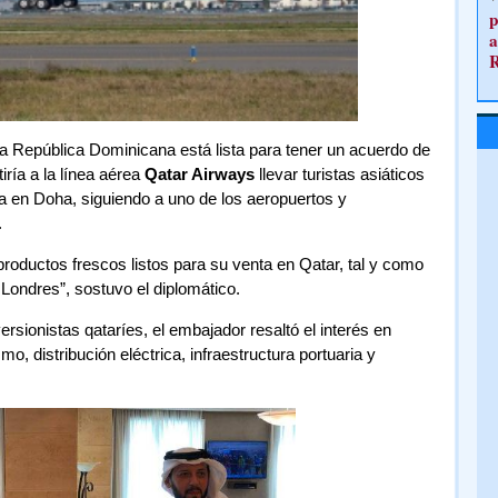
p
a
a República Dominicana está lista para tener un acuerdo de
iría a la línea aérea
Qatar Airways
llevar turistas asiáticos
da en Doha, siguiendo a uno de los aeropuertos y
.
roductos frescos listos para su venta en Qatar, tal y como
Londres”, sostuvo el diplomático.
rsionistas qataríes, el embajador resaltó el interés en
o, distribución eléctrica, infraestructura portuaria y