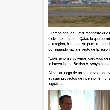
El embajador en Qatar manifestó que l
cielos abiertos con Qatar, lo que permit
a la región, haciendo su primera para
continuando hacia el resto de la región
“Esos aviones volverían cargados de p
lo hacen los de
British Airways
hacia 
Al hablar luego de un almuerzo con inve
evaluar proyectos de inversión en turism
logística.