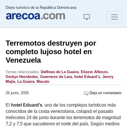
Diario turístico de la República Dominicana
Terremotos destruyen por
completo lujoso hotel en
Venezuela
Temas relacionados:
Delfines de La Guaira
,
Eliezer Alfonzo
,
Gorkys Hernández
,
Guerreros de Lara
,
hotel Eduard’s
,
Jenrry
Mejía
,
La Guaira
,
Macuto
26 junio, 2026
Deja un comentario
El
hotel Eduard’s
, uno de los complejos turísticos más
conocidos de la costa venezolana, colapsó el pasado
miércoles 24 de junio durante los terremotos de magnitud
7,2 y 7,5 que sacudieron el norte del país. Según medios