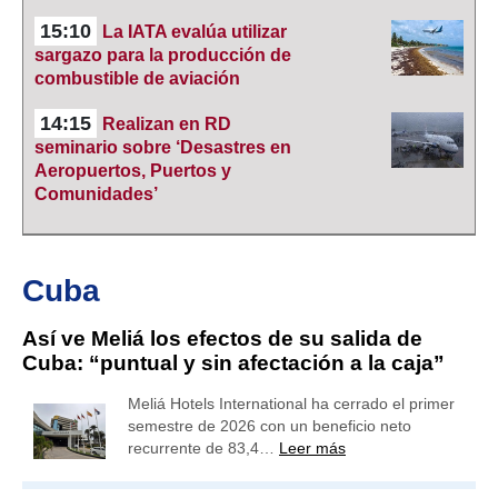
15:10
La IATA evalúa utilizar
sargazo para la producción de
combustible de aviación
14:15
Realizan en RD
seminario sobre ‘Desastres en
Aeropuertos, Puertos y
Comunidades’
Cuba
Así ve Meliá los efectos de su salida de
Cuba: “puntual y sin afectación a la caja”
Meliá Hotels International ha cerrado el primer
semestre de 2026 con un beneficio neto
recurrente de 83,4…
Leer más