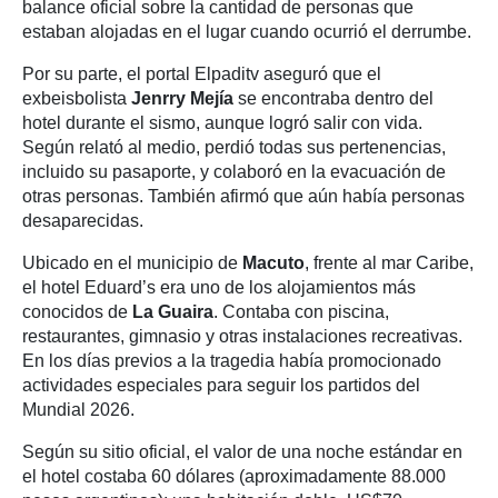
balance oficial sobre la cantidad de personas que
estaban alojadas en el lugar cuando ocurrió el derrumbe.
Por su parte, el portal Elpaditv aseguró que el
exbeisbolista
Jenrry Mejía
se encontraba dentro del
hotel durante el sismo, aunque logró salir con vida.
Según relató al medio, perdió todas sus pertenencias,
incluido su pasaporte, y colaboró en la evacuación de
otras personas. También afirmó que aún había personas
desaparecidas.
Ubicado en el municipio de
Macuto
, frente al mar Caribe,
el hotel Eduard’s era uno de los alojamientos más
conocidos de
La Guaira
. Contaba con piscina,
restaurantes, gimnasio y otras instalaciones recreativas.
En los días previos a la tragedia había promocionado
actividades especiales para seguir los partidos del
Mundial 2026.
Según su sitio oficial, el valor de una noche estándar en
el hotel costaba 60 dólares (aproximadamente 88.000