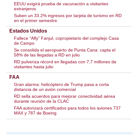
EEUU exigirá prueba de vacunación a visitantes
extranjeros
Suben un 33.2% ingresos por tarjeta de turismo en RD
en el primer semestre
Estados Unidos
Fallece “Alfy” Fanjul, copropietario del complejo Casa
de Campo
Se consolida el aeropuerto de Punta Cana: capta el
58% de las llegadas a RD en julio
RD pulveriza récord en llegadas con 7,7 millones de
visitantes hasta julio
FAA
Gran alarma: helicóptero de Trump pasa a corta
distancia de un avión comercial
RD sella acuerdos para mejorar conectividad aérea
durante reunión de la CLAC
FAA autorizará certificados para todos los aviones 737
MAX y 787 de Boeing