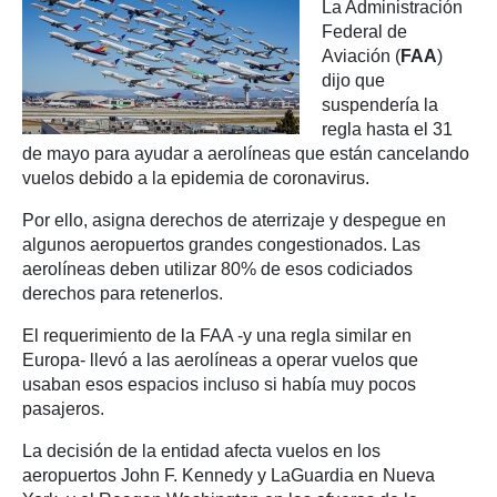
La Administración
Federal de
Aviación (
FAA
)
dijo que
suspendería la
regla hasta el 31
de mayo para ayudar a aerolíneas que están cancelando
vuelos debido a la epidemia de coronavirus.
Por ello, asigna derechos de aterrizaje y despegue en
algunos aeropuertos grandes congestionados. Las
aerolíneas deben utilizar 80% de esos codiciados
derechos para retenerlos.
El requerimiento de la FAA -y una regla similar en
Europa- llevó a las aerolíneas a operar vuelos que
usaban esos espacios incluso si había muy pocos
pasajeros.
La decisión de la entidad afecta vuelos en los
aeropuertos John F. Kennedy y LaGuardia en Nueva