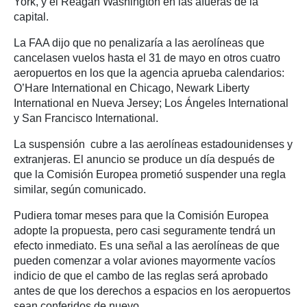
York, y el Reagan Washington en las afueras de la
capital.
La FAA dijo que no penalizaría a las aerolíneas que
cancelasen vuelos hasta el 31 de mayo en otros cuatro
aeropuertos en los que la agencia aprueba calendarios:
O’Hare International en Chicago, Newark Liberty
International en Nueva Jersey; Los Ángeles International
y San Francisco International.
La suspensión cubre a las aerolíneas estadounidenses y
extranjeras. El anuncio se produce un día después de
que la Comisión Europea prometió suspender una regla
similar, según comunicado.
Pudiera tomar meses para que la Comisión Europea
adopte la propuesta, pero casi seguramente tendrá un
efecto inmediato. Es una señal a las aerolíneas de que
pueden comenzar a volar aviones mayormente vacíos
indicio de que el cambo de las reglas será aprobado
antes de que los derechos a espacios en los aeropuertos
sean conferidos de nuevo.