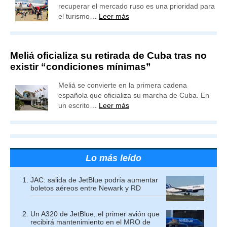
recuperar el mercado ruso es una prioridad para
el turismo…
Leer más
Meliá oficializa su retirada de Cuba tras no
existir “condiciones mínimas”
Meliá se convierte en la primera cadena
española que oficializa su marcha de Cuba. En
un escrito…
Leer más
Lo más leído
JAC: salida de JetBlue podría aumentar
boletos aéreos entre Newark y RD
Un A320 de JetBlue, el primer avión que
recibirá mantenimiento en el MRO de