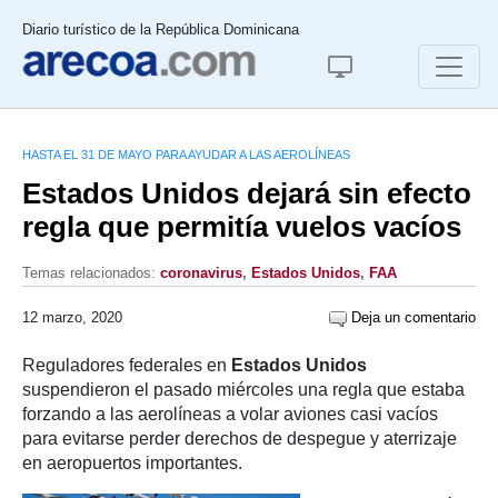
Diario turístico de la República Dominicana
HASTA EL 31 DE MAYO PARA AYUDAR A LAS AEROLÍNEAS
Estados Unidos dejará sin efecto
regla que permitía vuelos vacíos
Temas relacionados:
coronavirus
,
Estados Unidos
,
FAA
12 marzo, 2020
Deja un comentario
Reguladores federales en
Estados Unidos
suspendieron el pasado miércoles una regla que estaba
forzando a las aerolíneas a volar aviones casi vacíos
para evitarse perder derechos de despegue y aterrizaje
en aeropuertos importantes.