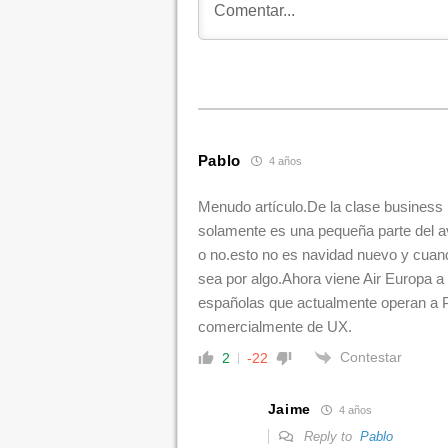
Pablo
4 años
Menudo artículo.De la clase business 
solamente es una pequeña parte del av
o no.esto no es navidad nuevo y cua
sea por algo.Ahora viene Air Europa a
españolas que actualmente operan a 
comercialmente de UX.
Contestar
2
-22
Jaime
4 años
Reply to
Pablo