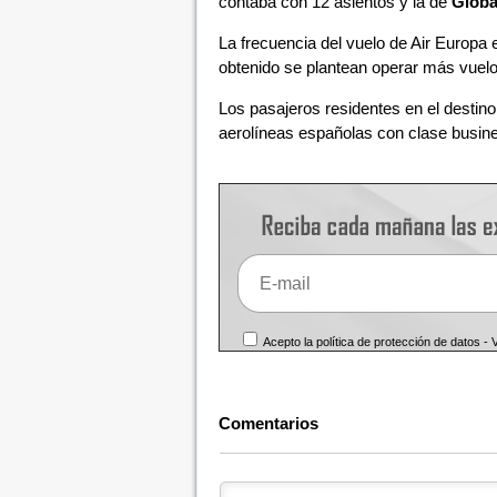
contaba con 12 asientos y la de
Globa
La frecuencia del vuelo de Air Europa
obtenido se plantean operar más vuelo
Los pasajeros residentes en el destin
aerolíneas españolas con clase busin
Acepto la política de protección de datos -
Comentarios