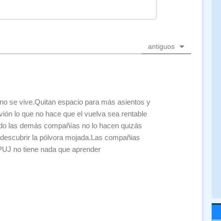
antiguos
no se vive.Quitan espacio para más asientos y
ión lo que no hace que el vuelva sea rentable
ndo las demás compañías no lo hacen quizás
 descubrir la pólvora mojada.Las compañias
PUJ no tiene nada que aprender