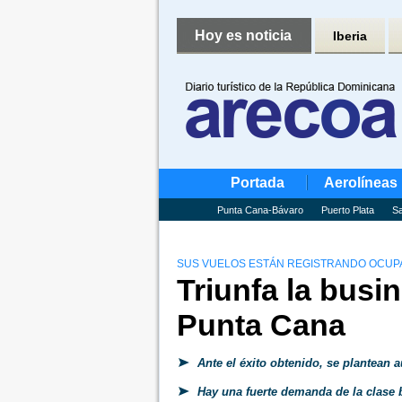
Hoy es noticia
Iberia
Portada
Aerolíneas
Punta Cana-Bávaro
Puerto Plata
Sa
SUS VUELOS ESTÁN REGISTRANDO OCUPA
Triunfa la busi
Punta Cana
Ante el éxito obtenido, se plantean 
Hay una fuerte demanda de la clase