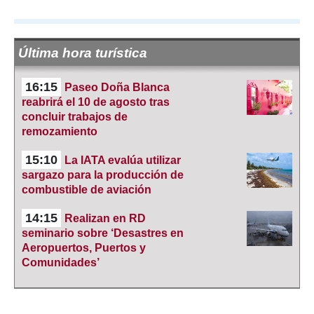
Última hora turística
16:15
Paseo Doña Blanca
reabrirá el 10 de agosto tras
concluir trabajos de
remozamiento
15:10
La IATA evalúa utilizar
sargazo para la producción de
combustible de aviación
14:15
Realizan en RD
seminario sobre ‘Desastres en
Aeropuertos, Puertos y
Comunidades’