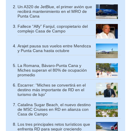
Un A320 de JetBlue, el primer avión que
recibirá mantenimiento en el MRO de
Punta Cana
Fallece “Alfy” Fanjul, copropietario del
complejo Casa de Campo
Arajet pausa sus vuelos entre Mendoza
y Punta Cana hasta octubre
La Romana, Bávaro-Punta Cana y
Miches superan el 80% de ocupación
promedio
Escarrer: “Miches se convertirá en el
destino más importante de RD en el
turismo de lujo”
Catalina Sugar Beach, el nuevo destino
de MSC Cruises en RD en alianza con
Casa de Campo
Los tres principales retos turísticos que
enfrenta RD para seguir creciendo