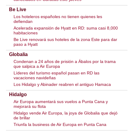
Be Live
Los hoteleros españoles no tienen quienes les
defiendan
Acelerada expansión de Hyatt en RD: suma casi 8,000
habitaciones
Be Live renovará sus hoteles de la zona Este para dar
paso a Hyatt
Globalia
Condenan a 24 años de prisión a Ábalos por la trama
que salpica a Air Europa
Líderes del turismo español pasan en RD las
vacaciones navideñas
Los Hidalgo y Abinader reabren el antiguo Hamaca
Hidalgo
Air Europa aumentará sus vuelos a Punta Cana y
mejorará su flota
Hidalgo vende Air Europa, la joya de Globalia que dejó
de brillar
Triunfa la business de Air Europa en Punta Cana