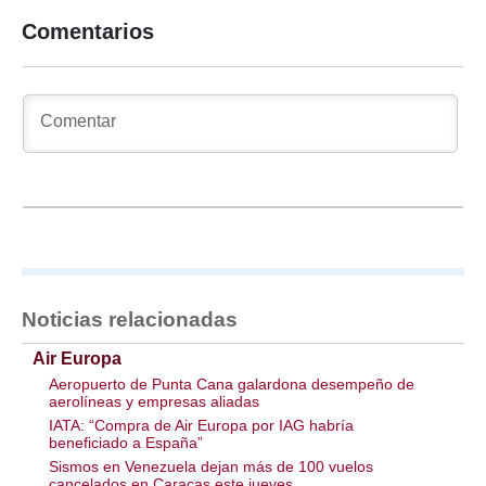
Comentarios
Noticias relacionadas
Air Europa
Aeropuerto de Punta Cana galardona desempeño de
aerolíneas y empresas aliadas
IATA: “Compra de Air Europa por IAG habría
beneficiado a España”
Sismos en Venezuela dejan más de 100 vuelos
cancelados en Caracas este jueves