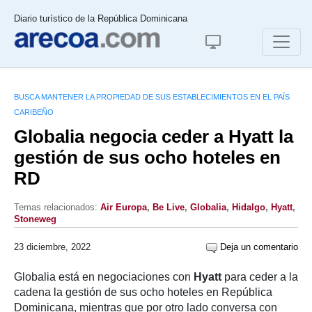
Diario turístico de la República Dominicana
BUSCA MANTENER LA PROPIEDAD DE SUS ESTABLECIMIENTOS EN EL PAÍS
CARIBEÑO
Globalia negocia ceder a Hyatt la
gestión de sus ocho hoteles en
RD
Temas relacionados:
Air Europa
,
Be Live
,
Globalia
,
Hidalgo
,
Hyatt
,
Stoneweg
23 diciembre, 2022
Deja un comentario
Globalia está en negociaciones con
Hyatt
para ceder a la
cadena la gestión de sus ocho hoteles en República
Dominicana, mientras que por otro lado conversa con