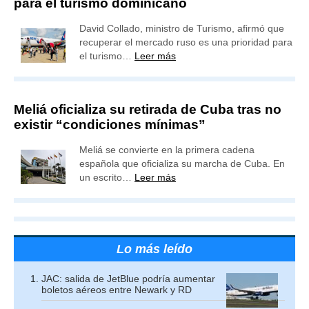
para el turismo dominicano
David Collado, ministro de Turismo, afirmó que
recuperar el mercado ruso es una prioridad para
el turismo…
Leer más
Meliá oficializa su retirada de Cuba tras no
existir “condiciones mínimas”
Meliá se convierte en la primera cadena
española que oficializa su marcha de Cuba. En
un escrito…
Leer más
Lo más leído
JAC: salida de JetBlue podría aumentar
boletos aéreos entre Newark y RD