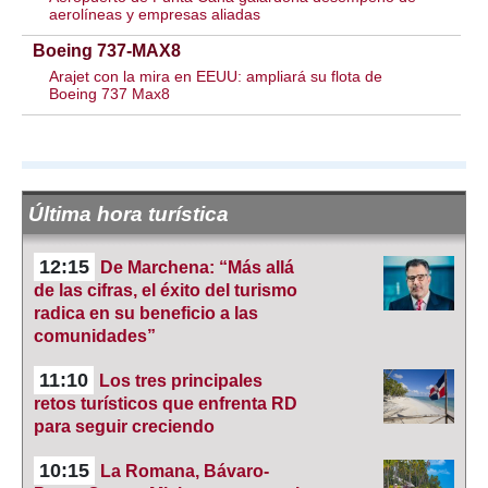
aerolíneas y empresas aliadas
Boeing 737-MAX8
Arajet con la mira en EEUU: ampliará su flota de
Boeing 737 Max8
Última hora turística
12:15
De Marchena: “Más allá
de las cifras, el éxito del turismo
radica en su beneficio a las
comunidades”
11:10
Los tres principales
retos turísticos que enfrenta RD
para seguir creciendo
10:15
La Romana, Bávaro-