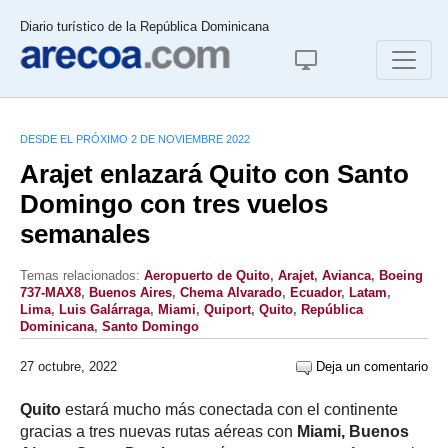
Diario turístico de la República Dominicana
DESDE EL PRÓXIMO 2 DE NOVIEMBRE 2022
Arajet enlazará Quito con Santo
Domingo con tres vuelos
semanales
Temas relacionados:
Aeropuerto de Quito
,
Arajet
,
Avianca
,
Boeing
737-MAX8
,
Buenos Aires
,
Chema Alvarado
,
Ecuador
,
Latam
,
Lima
,
Luis Galárraga
,
Miami
,
Quiport
,
Quito
,
República
Dominicana
,
Santo Domingo
27 octubre, 2022
Deja un comentario
Quito
estará mucho más conectada con el continente
gracias a tres nuevas rutas aéreas con
Miami, Buenos