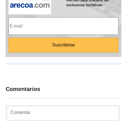
Reciba cada mañana las
exclusivas turísticas
Comentarios