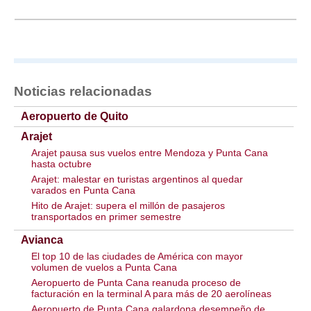
Noticias relacionadas
Aeropuerto de Quito
Arajet
Arajet pausa sus vuelos entre Mendoza y Punta Cana
hasta octubre
Arajet: malestar en turistas argentinos al quedar
varados en Punta Cana
Hito de Arajet: supera el millón de pasajeros
transportados en primer semestre
Avianca
El top 10 de las ciudades de América con mayor
volumen de vuelos a Punta Cana
Aeropuerto de Punta Cana reanuda proceso de
facturación en la terminal A para más de 20 aerolíneas
Aeropuerto de Punta Cana galardona desempeño de