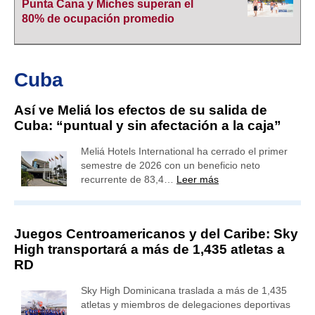
Punta Cana y Miches superan el
80% de ocupación promedio
Cuba
Así ve Meliá los efectos de su salida de
Cuba: “puntual y sin afectación a la caja”
Meliá Hotels International ha cerrado el primer
semestre de 2026 con un beneficio neto
recurrente de 83,4…
Leer más
Juegos Centroamericanos y del Caribe: Sky
High transportará a más de 1,435 atletas a
RD
Sky High Dominicana traslada a más de 1,435
atletas y miembros de delegaciones deportivas