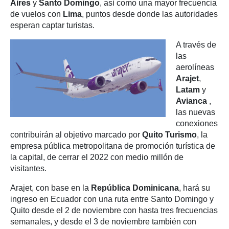
Aires
y
Santo Domingo
, así como una mayor frecuencia
de vuelos con
Lima
, puntos desde donde las autoridades
esperan captar turistas.
A través de
las
aerolíneas
Arajet
,
Latam
y
Avianca
,
las nuevas
conexiones
contribuirán al objetivo marcado por
Quito Turismo
, la
empresa pública metropolitana de promoción turística de
la capital, de cerrar el 2022 con medio millón de
visitantes.
Arajet, con base en la
República Dominicana
, hará su
ingreso en Ecuador con una ruta entre Santo Domingo y
Quito desde el 2 de noviembre con hasta tres frecuencias
semanales, y desde el 3 de noviembre también con