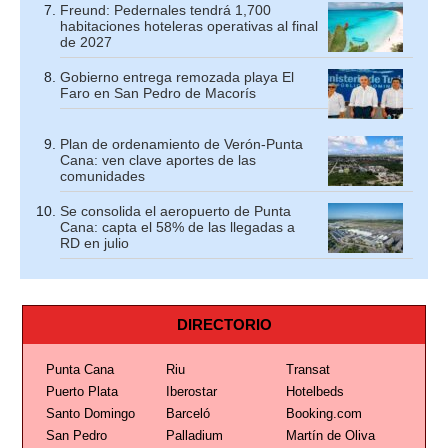
Freund: Pedernales tendrá 1,700
habitaciones hoteleras operativas al final
de 2027
Gobierno entrega remozada playa El
Faro en San Pedro de Macorís
Plan de ordenamiento de Verón-Punta
Cana: ven clave aportes de las
comunidades
Se consolida el aeropuerto de Punta
Cana: capta el 58% de las llegadas a
RD en julio
DIRECTORIO
Punta Cana
Riu
Transat
Puerto Plata
Iberostar
Hotelbeds
Santo Domingo
Barceló
Booking.com
San Pedro
Palladium
Martín de Oliva