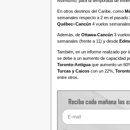
Asimismo, para la temporada de invie
En otros destinos del Caribe, como
Mé
semanales respecto a 2 en el pasado
Québec−Cancún
4 vuelos semanales 
Además, de
Ottawa-Cancún
3 vuelos
semanales (frente a 11) y desde
Edmo
También, en un informe realizado por l
se debe a un aumento de capacidad po
Toronto-Antigua
que aumento un 60
Turcas y Caicos
con un 22%,
Toront
entre otros.