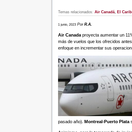
Temas relacionados:
Air Canadá
,
El Carib
Por
R.A.
1 junio, 2023
Air Canada
proyecta aumentar un 11%
más de vuelos que los ofrecidos antes 
enfoque en incrementar sus operacione
pasado año).
Montreal-Puerto Plata