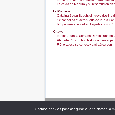
La caída de Maduro y su repercusión en 
La Romana
Catalina Sugar Beach, el nuevo destino
Se consolida el aeropuerto de Punta Cana
RD pulveriza récord en llegadas con 7,7 mi
Ottawa
RD inaugura la Semana Dominicana en Ca
Abinader: “Es un hito histórico para el paí
RD fortalece su conectividad aérea con 
Usamos cookies para asegurar que te damos la me
Adverte