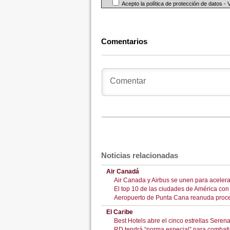
Acepto la política de protección de datos -
Comentarios
Noticias relacionadas
Air Canadá
Air Canada y Airbus se unen para acelera
El top 10 de las ciudades de América co
Aeropuerto de Punta Cana reanuda proces
El Caribe
Best Hotels abre el cinco estrellas Sere
RD tendrá “norma especial” para combati