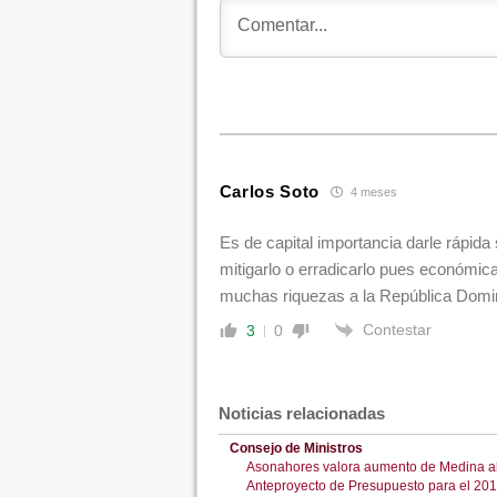
Carlos Soto
4 meses
Es de capital importancia darle rápida
mitigarlo o erradicarlo pues económic
muchas riquezas a la República Domi
Contestar
3
0
Noticias relacionadas
Consejo de Ministros
Asonahores valora aumento de Medina al
Anteproyecto de Presupuesto para el 20