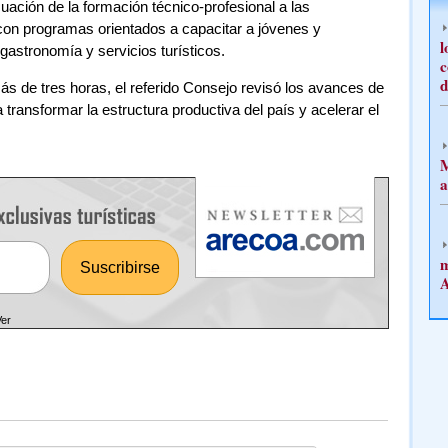
uación de la formación técnico-profesional a las
con programas orientados a capacitar a jóvenes y
l
gastronomía y servicios turísticos.
c
d
s de tres horas, el referido Consejo revisó los avances de
transformar la estructura productiva del país y acelerar el
M
a
m
A
Ver