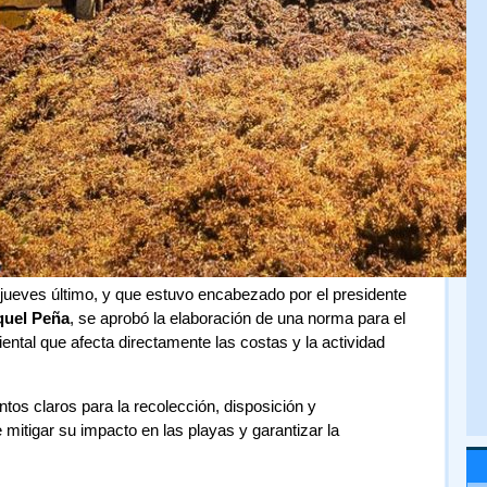
 jueves último, y que estuvo encabezado por el presidente
uel Peña
, se aprobó la elaboración de una norma para el
ntal que afecta directamente las costas y la actividad
ntos claros para la recolección, disposición y
 mitigar su impacto en las playas y garantizar la