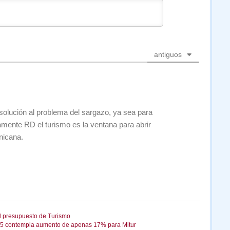
antiguos
 solución al problema del sargazo, ya sea para
amente RD el turismo es la ventana para abrir
nicana.
 presupuesto de Turismo
15 contempla aumento de apenas 17% para Mitur