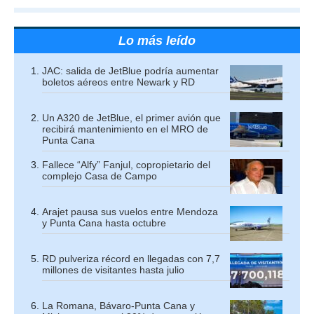
Lo más leído
JAC: salida de JetBlue podría aumentar
boletos aéreos entre Newark y RD
Un A320 de JetBlue, el primer avión que
recibirá mantenimiento en el MRO de
Punta Cana
Fallece “Alfy” Fanjul, copropietario del
complejo Casa de Campo
Arajet pausa sus vuelos entre Mendoza
y Punta Cana hasta octubre
RD pulveriza récord en llegadas con 7,7
millones de visitantes hasta julio
La Romana, Bávaro-Punta Cana y