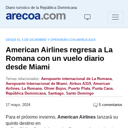
Diario turístico de la República Dominicana
DESDE EL 5 DE DICIEMBRE Y OPERARÁN CON AIRBUS A319
American Airlines regresa a La
Romana con un vuelo diario
desde Miami
Temas relacionados:
Aeropuerto internacional de La Romana
,
Aeropuerto Internacional de Miami
,
Airbus A319
,
American
Airlines
,
La Romana
,
Oliver Bojos
,
Puerto Plata
,
Punta Cana
,
República Dominicana
,
Santiago
,
Santo Domingo
17 mayo, 2024
5 comentarios
Para el próximo invierno,
American Airlines
lanzará su
quinto destino en