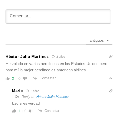
antiguos
Héctor Julio Martinez
2 años
He volado en varias aerolíneas en los Estados Unidos pero
para mí la mejor aerolínea es american airlines
Contestar
2
0
Mario
2 años
Reply to
Héctor Julio Martinez
Eso si es verdad
Contestar
1
0