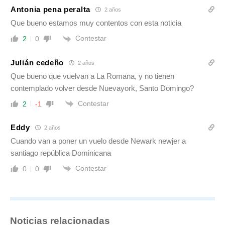
Antonia pena peralta
2 años
Que bueno estamos muy contentos con esta noticia
Contestar
2
0
Julián cedeño
2 años
Que bueno que vuelvan a La Romana, y no tienen
contemplado volver desde Nuevayork, Santo Domingo?
Contestar
2
-1
Eddy
2 años
Cuando van a poner un vuelo desde Newark newjer a
santiago república Dominicana
Contestar
0
0
Noticias relacionadas