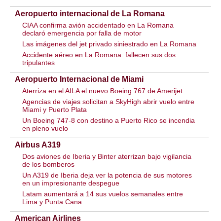
Aeropuerto internacional de La Romana
CIAA confirma avión accidentado en La Romana
declaró emergencia por falla de motor
Las imágenes del jet privado siniestrado en La Romana
Accidente aéreo en La Romana: fallecen sus dos
tripulantes
Aeropuerto Internacional de Miami
Aterriza en el AILA el nuevo Boeing 767 de Amerijet
Agencias de viajes solicitan a SkyHigh abrir vuelo entre
Miami y Puerto Plata
Un Boeing 747-8 con destino a Puerto Rico se incendia
en pleno vuelo
Airbus A319
Dos aviones de Iberia y Binter aterrizan bajo vigilancia
de los bomberos
Un A319 de Iberia deja ver la potencia de sus motores
en un impresionante despegue
Latam aumentará a 14 sus vuelos semanales entre
Lima y Punta Cana
American Airlines