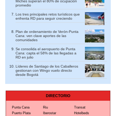
Miches superan el 80% de ocupación
promedio
Los tres principales retos turísticos que
enfrenta RD para seguir creciendo
Plan de ordenamiento de Verón-Punta
Cana: ven clave aportes de las
comunidades
Se consolida el aeropuerto de Punta
Cana: capta el 58% de las llegadas a
RD en julio
Líderes de Santiago de los Caballeros
gestionan con Wingo vuelo directo
desde Bogotá
DIRECTORIO
Punta Cana
Riu
Transat
Puerto Plata
Iberostar
Hotelbeds