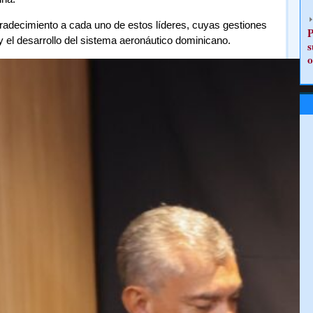
radecimiento a cada uno de estos líderes, cuyas gestiones
P
 y el desarrollo del sistema aeronáutico dominicano.
s
o