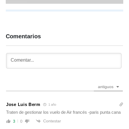
Comentarios
antiguos
Jose Luis Berm
1 año
Traten de gestionar los vuelo de Air francés -paris punta cana
Contestar
3
0