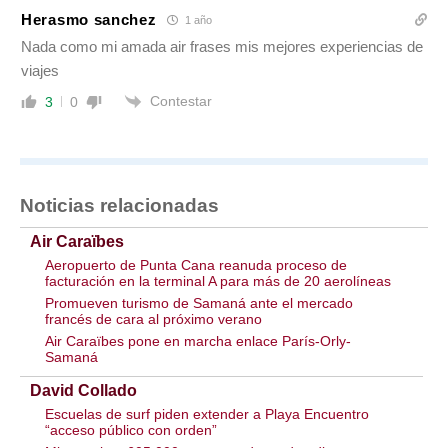
Herasmo sanchez
1 año
Nada como mi amada air frases mis mejores experiencias de
viajes
Contestar
3
0
Noticias relacionadas
Air Caraïbes
Aeropuerto de Punta Cana reanuda proceso de
facturación en la terminal A para más de 20 aerolíneas
Promueven turismo de Samaná ante el mercado
francés de cara al próximo verano
Air Caraïbes pone en marcha enlace París-Orly-
Samaná
David Collado
Escuelas de surf piden extender a Playa Encuentro
“acceso público con orden”