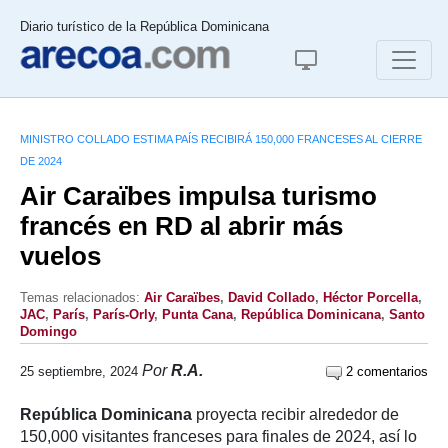
Diario turístico de la República Dominicana
MINISTRO COLLADO ESTIMA PAÍS RECIBIRÁ 150,000 FRANCESES AL CIERRE
DE 2024
Air Caraïbes impulsa turismo
francés en RD al abrir más
vuelos
Temas relacionados:
Air Caraïbes
,
David Collado
,
Héctor Porcella
,
JAC
,
París
,
París-Orly
,
Punta Cana
,
República Dominicana
,
Santo
Domingo
Por
R.A.
25 septiembre, 2024
2 comentarios
República Dominicana
proyecta recibir alrededor de
150,000 visitantes franceses para finales de 2024, así lo