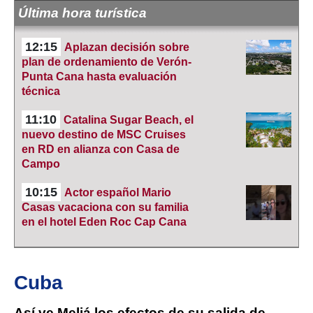
Última hora turística
12:15
Aplazan decisión sobre
plan de ordenamiento de Verón-
Punta Cana hasta evaluación
técnica
11:10
Catalina Sugar Beach, el
nuevo destino de MSC Cruises
en RD en alianza con Casa de
Campo
10:15
Actor español Mario
Casas vacaciona con su familia
en el hotel Eden Roc Cap Cana
Cuba
Así ve Meliá los efectos de su salida de